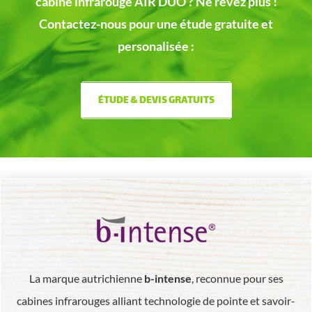
cabine infrarouge AIR DUO ?
Ne révez plus !
Contactez-nous pour une étude gratuite et
personalisée :
ÉTUDE & DEVIS GRATUITS
La marque autrichienne
b-intense
, reconnue pour ses
cabines infrarouges alliant technologie de pointe et savoir-