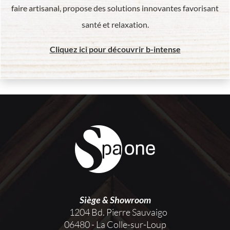
faire artisanal, propose des solutions innovantes favorisant
santé et relaxation.
Cliquez ici pour découvrir b-intense
Siège & Showroom
1204 Bd. Pierre Sauvaigo
06480 - La Colle-sur-Loup