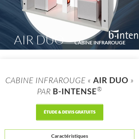
AIR DUO
CABINE INFRAROUGE
CABINE INFRAROUGE «
AIR DUO
»
®
PAR
B-INTENSE
ÉTUDE & DEVIS GRATUITS
Caractéristiques