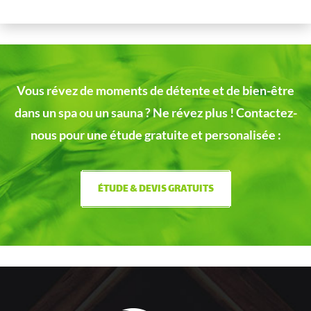
Vous révez de moments de détente et de bien-être
dans un spa ou un sauna ?
Ne révez plus ! Contactez-
nous pour une étude gratuite et personalisée :
ÉTUDE & DEVIS GRATUITS