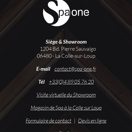
Siège & Showroom
1204 Bd. Pierre Sauvaigo
06480 - La Colle-sur-Loup
E-mail
contact@spa-one.fr
Tél
+33(0)4 89 05 76 20
Visite virtuelle du Showroom
Magasin de Spa à la Colle sur Loup
Formulaire de contact
|
Devis en ligne