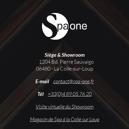
Siège & Showroom
1204 Bd. Pierre Sauvaigo
06480 - La Colle-sur-Loup
E-mail
contact@spa-one.fr
Tél
+33(0)4 89 05 76 20
Visite virtuelle du Showroom
Magasin de Spa à la Colle sur Loup