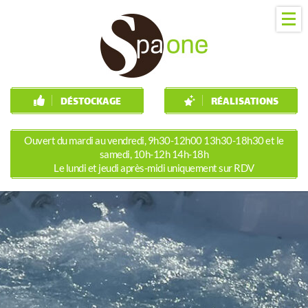
DÉSTOCKAGE
RÉALISATIONS
Ouvert du mardi au vendredi, 9h30-12h00 13h30-18h30 et le
samedi, 10h-12h 14h-18h
Le lundi et jeudi après-midi uniquement sur RDV