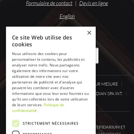
Formulaire de contact
|
Devis en ligne
English
×
Ce site Web utilise des
cookies
Nous utilisons des cookies pour
OFFRES DE DESTOCKAGE
personnaliser le contenu, les publicités et
analyser notre trafic. Nous partageons
également des informations sur votre
utilisation de notre site avec nos
partenaires de publicité et d'analyse qui
SPA ONE
SPA
SAUNA / HAMMAM SUR MESURE
peuvent les combiner avec d'autres
CABINESINFRAROUGE
ACTUS.
CANADIAN SPA INT.
informations que vous leur avez fournies ou
qu'ils ont collectées lors de votre utilisation
DÉSTOCKAGE
CONTACT
de leurs services.
Politique de
confidentialité
STRICTEMENT NÉCESSAIRES
SPA ONE, VOTRE SPÉCIALISTE SPA, SAUNA, TEPIDARIUM ET