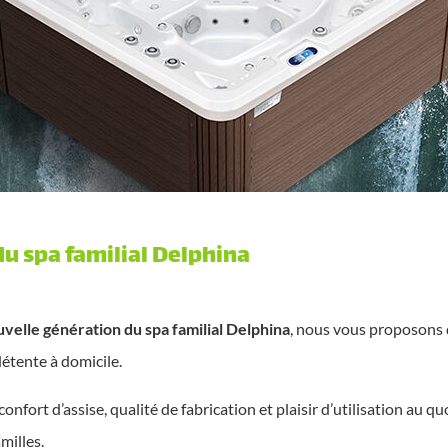
u spa familial Delphina
velle génération du spa familial Delphina
, nous vous proposons
détente à domicile.
confort d’assise, qualité de fabrication et plaisir d’utilisation au 
milles.