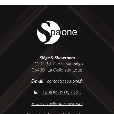
Siège & Showroom
1204 Bd. Pierre Sauvaigo
06480 - La Colle-sur-Loup
E-mail
contact@spa-one.fr
Tél
+33(0)4 89 05 76 20
Visite virtuelle du Showroom