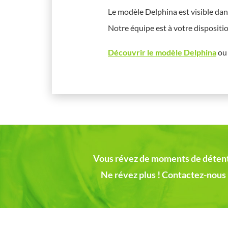
Le modèle Delphina est visible da
Notre équipe est à votre dispositi
Découvrir le modèle Delphina
o
Vous révez de moments de détente
Ne révez plus ! Contactez-nous 