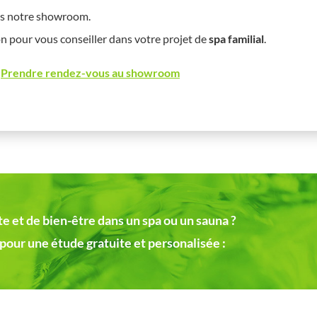
ns notre showroom.
on pour vous conseiller dans votre projet de
spa familial
.
u
Prendre rendez-vous au showroom
 et de bien-être dans un spa ou un sauna ?
pour une étude gratuite et personalisée :