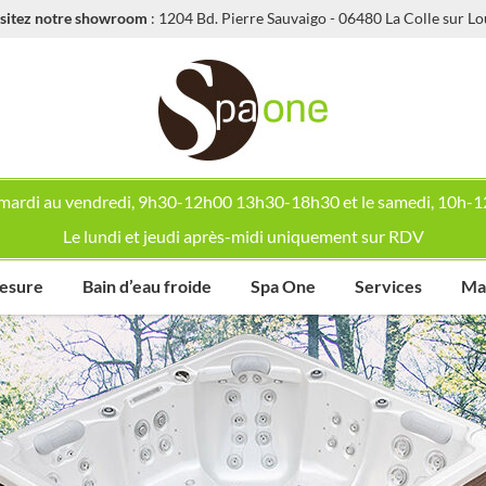
sitez notre showroom
: 1204 Bd. Pierre Sauvaigo - 06480 La Colle sur L
mardi au vendredi, 9h30-12h00 13h30-18h30 et le samedi, 10h-
Le lundi et jeudi après-midi uniquement sur RDV
esure
Bain d’eau froide
Spa One
Services
Mat