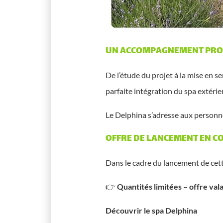
UN ACCOMPAGNEMENT PRO
De l’étude du projet à la mise en s
parfaite intégration du spa extérie
Le Delphina s’adresse aux person
OFFRE DE LANCEMENT EN C
Dans le cadre du lancement de cet
👉
Quantités limitées – offre val
Découvrir le spa Delphina