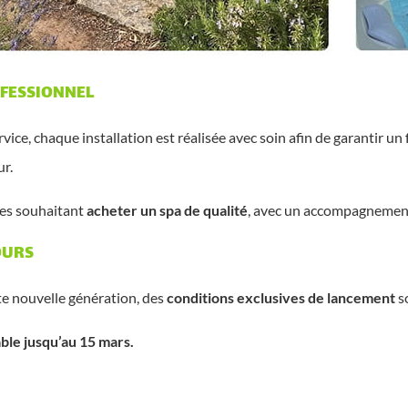
FESSIONNEL
ervice, chaque installation est réalisée avec soin afin de garantir 
ur.
nes souhaitant
acheter un spa de qualité
, avec un accompagnement 
OURS
te nouvelle génération, des
conditions exclusives de lancement
s
able jusqu’au 15 mars.