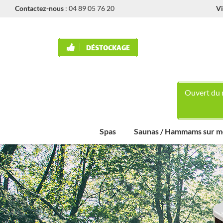
Contactez-nous
:
04 89 05 76 20
Vi
DÉSTOCKAGE
Ouvert du 
Spas
Saunas / Hammams sur m