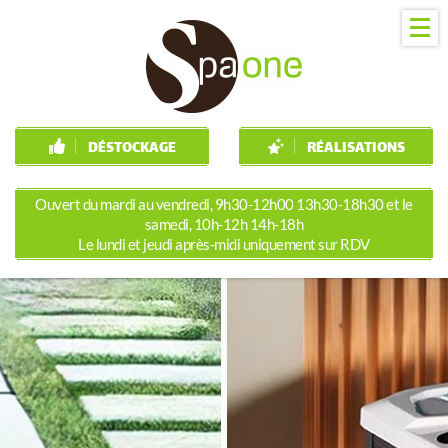
DÉSTOCKAGE
RÉALISATIONS
Ouvert du mardi au vendredi, 9h30-12h00 13h30-18h30 et le
samedi, 10h-12h 14h-18h
Le lundi et jeudi après-midi uniquement sur RDV