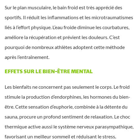
Sur le plan musculaire, le bain froid est très apprécié des
sportifs. Il réduit les inflammations et les microtraumatismes
liés à l’effort physique. L’eau froide diminue les courbatures,
améliore la récupération et prévient les douleurs. C’est
pourquoi de nombreux athlètes adoptent cette méthode
après l’entraînement.
EFFETS SUR LE BIEN-ÊTRE MENTAL
Les bienfaits ne concernent pas seulement le corps. Le froid
stimule la production d’endorphines, les hormones du bien-
être. Cette sensation d’euphorie, combinée à la détente du
sauna, procure un profond sentiment de relaxation. Le choc
thermique active aussi le système nerveux parasympathique,
favorisant un meilleur sommeil et réduisant le stress
.