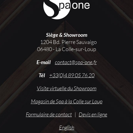
Siège & Showroom
1204 Bd. Pierre Sauvaigo
06480 - La Colle-sur-Loup
E-mail
contact@spa-one.fr
Tél
+33(0)4 89 05 76 20
Visite virtuelle du Showroom
Magasin de Spa à la Colle sur Loup
Formulaire de contact
|
Devis en ligne
English