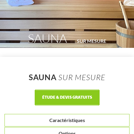
SAUNA
SUR MESURE
SAUNA
SUR MESURE
ÉTUDE & DEVIS GRATUITS
Caractéristiques
Options