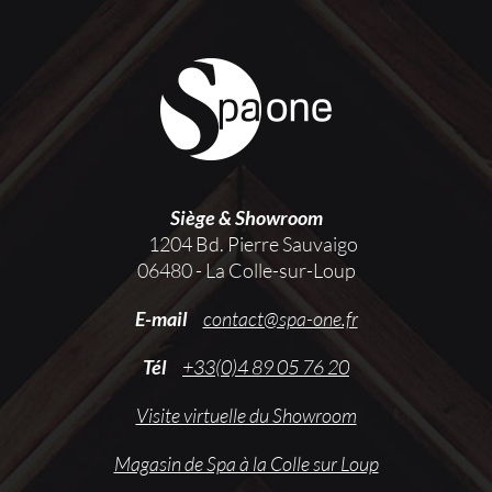
Siège & Showroom
1204 Bd. Pierre Sauvaigo
06480 - La Colle-sur-Loup
E-mail
contact@spa-one.fr
Tél
+33(0)4 89 05 76 20
Visite virtuelle du Showroom
Magasin de Spa à la Colle sur Loup