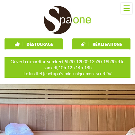
DÉSTOCKAGE
RÉALISATIONS
Ouvert du mardi au vendredi, 9h30-12h00 13h30-18h30 et le
samedi, 10h-12h 14h-18h
Le lundi et jeudi après-midi uniquement sur RDV