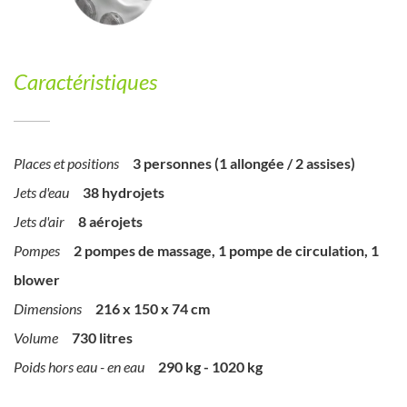
Caractéristiques
Places et positions
3 personnes (1 allongée / 2 assises)
Jets d'eau
38 hydrojets
Jets d'air
8 aérojets
Pompes
2 pompes de massage, 1 pompe de circulation, 1
blower
Dimensions
216 x 150 x 74 cm
Volume
730 litres
Poids hors eau - en eau
290 kg - 1020 kg