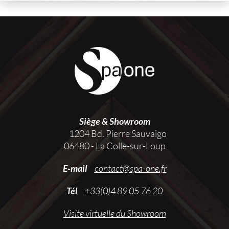
Siège & Showroom
1204 Bd. Pierre Sauvaigo
06480 - La Colle-sur-Loup
E-mail
contact@spa-one.fr
Tél
+33(0)4 89 05 76 20
Visite virtuelle du Showroom