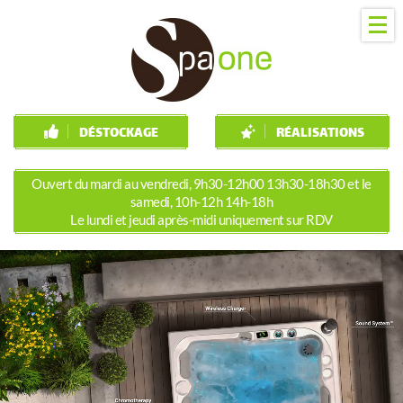
DÉSTOCKAGE
RÉALISATIONS
Ouvert du mardi au vendredi, 9h30-12h00 13h30-18h30 et le
samedi, 10h-12h 14h-18h
Le lundi et jeudi après-midi uniquement sur RDV