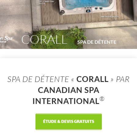
CORALL
SPA DE DÉTENTE
SPA DE DÉTENTE «
CORALL
» PAR
CANADIAN SPA
®
INTERNATIONAL
ÉTUDE & DEVIS GRATUITS