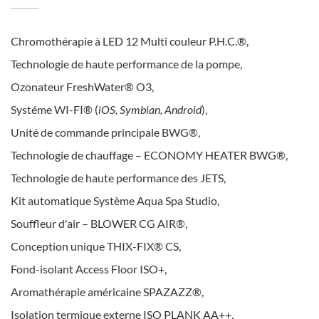
Chromothérapie à LED 12 Multi couleur P.H.C.®,
Technologie de haute performance de la pompe,
Ozonateur FreshWater® O3,
Systéme WI-FI® (
iOS, Symbian, Android
),
Unité de commande principale BWG®,
Technologie de chauffage – ECONOMY HEATER BWG®,
Technologie de haute performance des JETS,
Kit automatique Système Aqua Spa Studio,
Souffleur d'air – BLOWER CG AIR®,
Conception unique THIX-FIX® CS,
Fond-isolant Access Floor ISO+,
Aromathérapie américaine SPAZAZZ®,
Isolation termique externe ISO PLANK AA++,