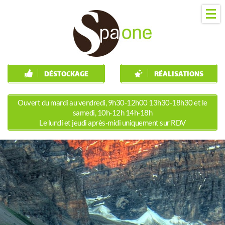
DÉSTOCKAGE
RÉALISATIONS
Ouvert du mardi au vendredi, 9h30-12h00 13h30-18h30 et le
samedi, 10h-12h 14h-18h
Le lundi et jeudi après-midi uniquement sur RDV