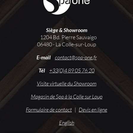
Siège & Showroom
1204 Bd. Pierre Sauvaigo
06480 - La Colle-sur-Loup
E-mail
contact@spa-one.fr
Tél
+33(0)4 89 05 76 20
Visite virtuelle du Showroom
Magasin de Spa à la Colle sur Loup
Formulaire de contact
|
Devis en ligne
English